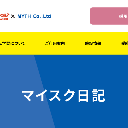
採用
ム学習について
ご利用案内
施設情報
受
マイスク日記