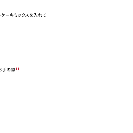
トケーキミックスを入れて
お手の物