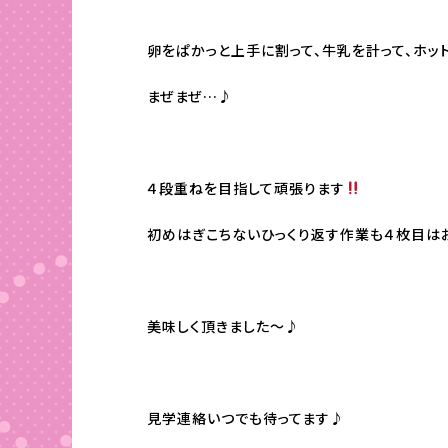
卵をぱかっと上手に割って、牛乳を計って、ホッ
まぜまぜ…♪
４段重ねを目指して頑張ります
初めはぎこちないひっくり返す作業も４枚目は
美味しく頂きました～♪
見学連絡いつでも待ってます♪