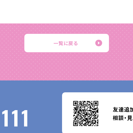
一覧に戻る
111
友達追加
相談・