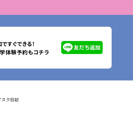
ですぐできる！
見学体験予約もコチラ
イスク日記