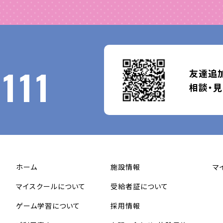
111
友達追加
相談・
ホーム
施設情報
マ
マイスクールについて
受給者証について
ゲーム学習について
採用情報