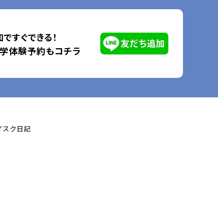
ですぐできる！
見学体験予約もコチラ
イスク日記