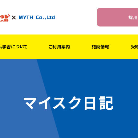
採用
ム学習について
ご利用案内
施設情報
受
マイスク日記