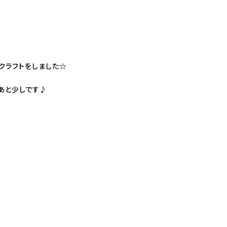
クラフトをしました☆
あと少しです♪