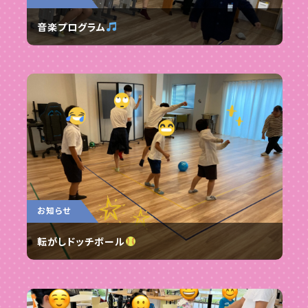
音楽プログラム
お知らせ
転がしドッチボール