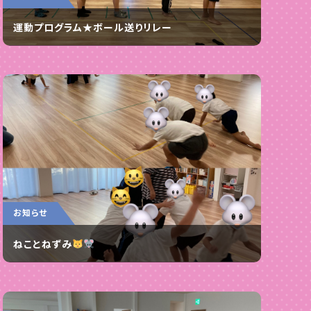
運動プログラム★ボール送りリレー
お知らせ
ねことねずみ