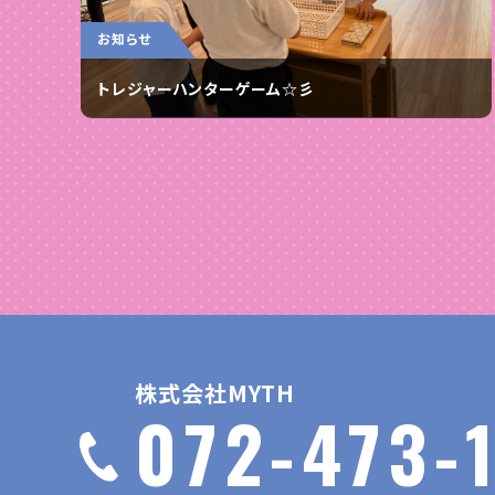
お知らせ
トレジャーハンターゲーム☆彡
株式会社MYTH
072-473-1