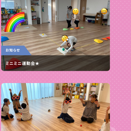
お知らせ
ミニミニ運動会★