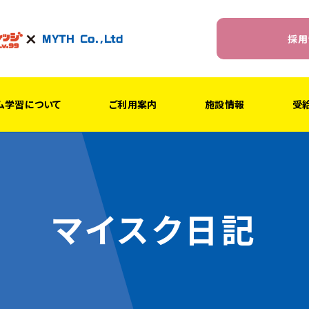
採用
ム学習について
ご利用案内
施設情報
受
マイスク日記