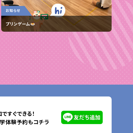
お知らせ
プリンゲーム
ですぐできる！
見学体験予約もコチラ